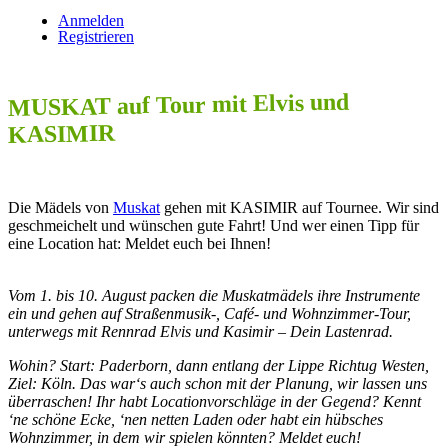
Anmelden
Registrieren
MUSKAT auf Tour mit Elvis und
KASIMIR
Die Mädels von
Muskat
gehen mit KASIMIR auf Tournee. Wir sind
geschmeichelt und wünschen gute Fahrt! Und wer einen Tipp für
eine Location hat: Meldet euch bei Ihnen!
Vom 1. bis 10. August packen die Muskatmädels ihre Instrumente
ein und gehen auf Straßenmusik-, Café- und Wohnzimmer-Tour,
unterwegs mit Rennrad Elvis und Kasimir – Dein Lastenrad.
Wohin? Start: Paderborn, dann entlang der Lippe Richtug Westen,
Ziel: Köln. Das war‘s auch schon mit der Planung, wir lassen uns
überraschen! Ihr habt Locationvorschläge in der Gegend? Kennt
‘ne schöne Ecke, ‘nen netten Laden oder habt ein hübsches
Wohnzimmer, in dem wir spielen könnten? Meldet euch!